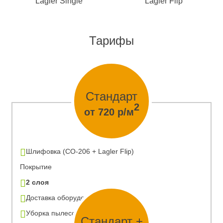
Lagler Single
Lagler Flip
Тарифы
Стандарт
2
от 720 р/м
Шлифовка (CO-206 + Lagler Flip)
Покрытие
2 слоя
Доставка оборудования
Уборка пылесосом
Стандарт +