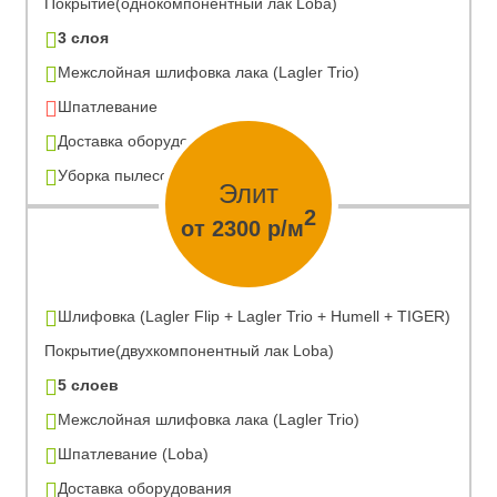
Покрытие(однокомпонентный лак Loba)
3 слоя
Межслойная шлифовка лака (Lagler Trio)
Шпатлевание
Доставка оборудования
Уборка пылесосом
Элит
2
от 2300 р/м
Шлифовка (Lagler Flip + Lagler Trio + Humell + TIGER)
Покрытие(двухкомпонентный лак Loba)
5 слоев
Межслойная шлифовка лака (Lagler Trio)
Шпатлевание (Loba)
Доставка оборудования