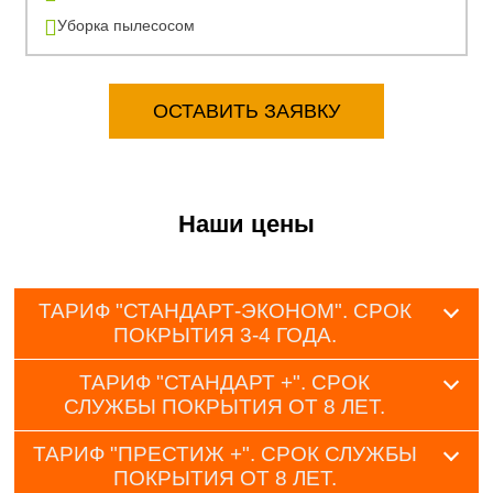
Уборка пылесосом
ОСТАВИТЬ ЗАЯВКУ
Наши цены
ТАРИФ "СТАНДАРТ-ЭКОНОМ". СРОК
ПОКРЫТИЯ 3-4 ГОДА.
ТАРИФ "СТАНДАРТ +". СРОК
СЛУЖБЫ ПОКРЫТИЯ ОТ 8 ЛЕТ.
ТАРИФ "ПРЕСТИЖ +". СРОК СЛУЖБЫ
ПОКРЫТИЯ ОТ 8 ЛЕТ.