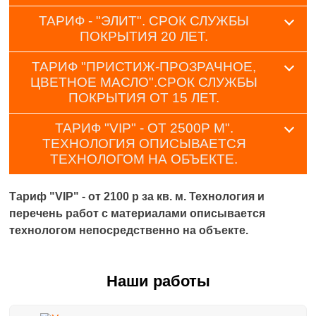
ТАРИФ - "ЭЛИТ". СРОК СЛУЖБЫ
ПОКРЫТИЯ 20 ЛЕТ.
ТАРИФ "ПРИСТИЖ-ПРОЗРАЧНОЕ,
ЦВЕТНОЕ МАСЛО".СРОК СЛУЖБЫ
ПОКРЫТИЯ ОТ 15 ЛЕТ.
ТАРИФ "VIP" - ОТ 2500Р М".
ТЕХНОЛОГИЯ ОПИСЫВАЕТСЯ
ТЕХНОЛОГОМ НА ОБЪЕКТЕ.
Тариф "VIP" - от 2100 р за кв. м. Технология и
перечень работ с материалами описывается
технологом непосредственно на объекте.
Наши работы