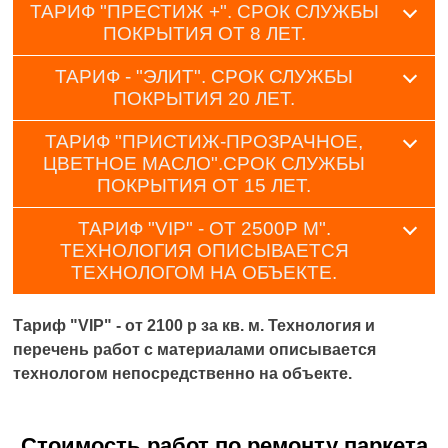
ТАРИФ "ПРЕСТИЖ +". СРОК СЛУЖБЫ
ПОКРЫТИЯ ОТ 8 ЛЕТ.
ТАРИФ - "ЭЛИТ". СРОК СЛУЖБЫ
ПОКРЫТИЯ 20 ЛЕТ.
ТАРИФ "ПРИСТИЖ-ПРОЗРАЧНОЕ,
ЦВЕТНОЕ МАСЛО".СРОК СЛУЖБЫ
ПОКРЫТИЯ ОТ 15 ЛЕТ.
ТАРИФ "VIP" - ОТ 2500Р М".
ТЕХНОЛОГИЯ ОПИСЫВАЕТСЯ
ТЕХНОЛОГОМ НА ОБЪЕКТЕ.
Тариф "VIP" - от 2100 р за кв. м. Технология и
перечень работ с материалами описывается
технологом непосредственно на объекте.
Стоимость работ по ремонту паркета