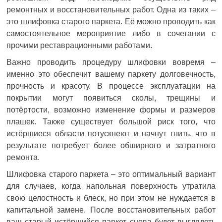
ремонтных и восстановительных работ. Одна из таких –
это шлифовка старого паркета. Её можно проводить как
самостоятельное мероприятие либо в сочетании с
прочими реставрационными работами.
Важно проводить процедуру шлифовки вовремя –
именно это обеспечит вашему паркету долговечность,
прочность и красоту. В процессе эксплуатации на
покрытии могут появиться сколы, трещины и
потёртости, возможно изменение формы и размеров
плашек. Также существует большой риск того, что
истёршиеся области потускнеют и начнут гнить, что в
результате потребует более обширного и затратного
ремонта.
Шлифовка старого паркета – это оптимальный вариант
для случаев, когда напольная поверхность утратила
свою целостность и блеск, но при этом не нуждается в
капитальной замене. После восстановительных работ
ваш старый истёршийся паркет снова будет выглядеть