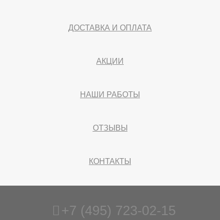
ДОСТАВКА И ОПЛАТА
АКЦИИ
НАШИ РАБОТЫ
ОТЗЫВЫ
КОНТАКТЫ
+7 (495) 723-02-15