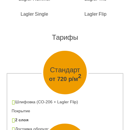
Lagler Single
Lagler Flip
Тарифы
Стандарт
2
от 720 р/м
Шлифовка (CO-206 + Lagler Flip)
Покрытие
2 слоя
Доставка оборудования