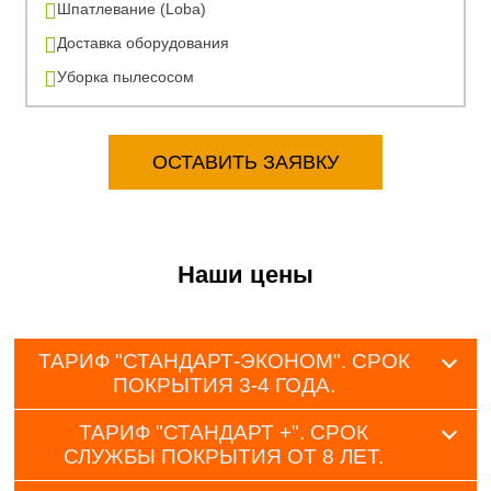
Шпатлевание (Loba)
Доставка оборудования
Уборка пылесосом
ОСТАВИТЬ ЗАЯВКУ
Наши цены
ТАРИФ "СТАНДАРТ-ЭКОНОМ". СРОК
ПОКРЫТИЯ 3-4 ГОДА.
ТАРИФ "СТАНДАРТ +". СРОК
СЛУЖБЫ ПОКРЫТИЯ ОТ 8 ЛЕТ.