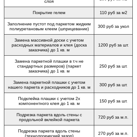
слоя
Покрытие гелем
110 руб за м2
Заполнение пустот под паркетом жидким
300 руб за укол
полиуретановым клеем (шприцевание)
Замена массивной доски с учетом
расходных материалов и клея (доска
1200 руб за шт.
заказчика) до 1 кв. м
Замена паркетной плашки в т.ч не
стандартных размеров) (паркет
250 руб за шт.
заказчика) до 1 кв. м
Замена паркетной плашки с учетом
300 руб за шт.
нашего паркета и расходников до 1 кв. м
Подклейка плашки с учетом 2х
150 руб за шт.
компонентного клея до 1 кв. м
Подрезка паркета вдоль стены с
720 руб за м.п.
продольной вклейкой паркета
Подрезка паркета вдоль стены
270 руб за м.п.
(технологический зазор)