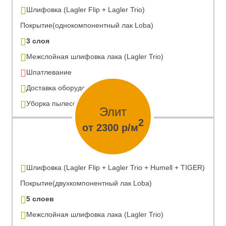
Шлифовка (Lagler Flip + Lagler Trio)
Покрытие(однокомпонентный лак Loba)
3 слоя
Межслойная шлифовка лака (Lagler Trio)
Шпатлевание
Доставка оборудования
Уборка пылесосом
Элит
2
от 2300 р/м
Шлифовка (Lagler Flip + Lagler Trio + Humell + TIGER)
Покрытие(двухкомпонентный лак Loba)
5 слоев
Межслойная шлифовка лака (Lagler Trio)