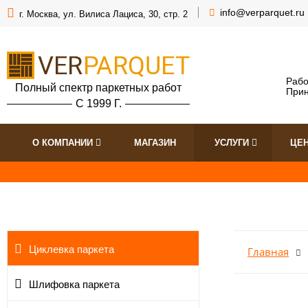
info@verparquet.ru
г. Москва, ул. Вилиса Лациса, 30, стр. 2
Рабо
Полный спектр паркетных работ
Прин
С 1999 Г.
О КОМПАНИИ
МАГАЗИН
УСЛУГИ
ЦЕ
Циклевка паркета
Главная
Шлифовка паркета