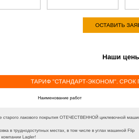
ОСТАВИТЬ ЗАЯ
Наши цен
ТАРИФ "СТАНДАРТ-ЭКОНОМ". СРОК 
Наименование работ
е старого лакового покрытия ОТЕЧЕСТВЕННОЙ циклевочной маши
вка в труднодоступных местах, в том числе в углах машиной Flip
 компании Lagler!