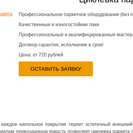
Профессиональное паркетное оборудование (без 
Качественные и износостойкие лаки
Профессиональные и квалифицированные мастер
Договор-гарантия, исполнение в срок!
Цена: от 720 рублей
ОСТАВИТЬ ЗАЯВКУ
у паркета 10%
Получи Купон на скидку 1500
каждое напольное покрытие теряет эстетичный внешний 
рублей
иалам первозданную яркость позволяет циклевка паркета 