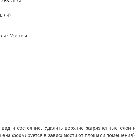
пыли)
а из Москвы
вид и состояние. Удалить верхние загрязненные слои и
(цена формируется в зависимости от площади помещения).