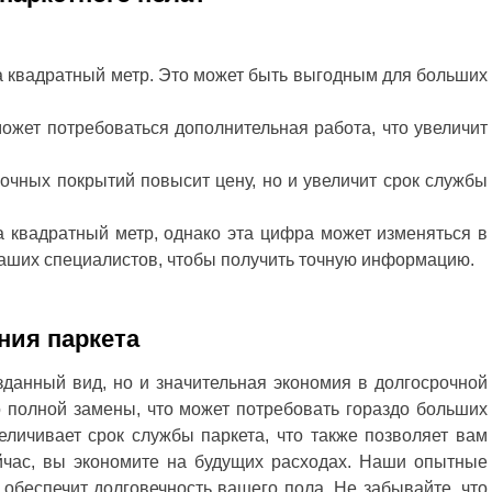
 квадратный метр. Это может быть выгодным для больших
ожет потребоваться дополнительная работа, что увеличит
чных покрытий повысит цену, но и увеличит срок службы
а квадратный метр, однако эта цифра может изменяться в
 наших специалистов, чтобы получить точную информацию.
ния паркета
зданный вид, но и значительная экономия в долгосрочной
о полной замены, что может потребовать гораздо больших
еличивает срок службы паркета, что также позволяет вам
йчас, вы экономите на будущих расходах. Наши опытные
 обеспечит долговечность вашего пола. Не забывайте, что