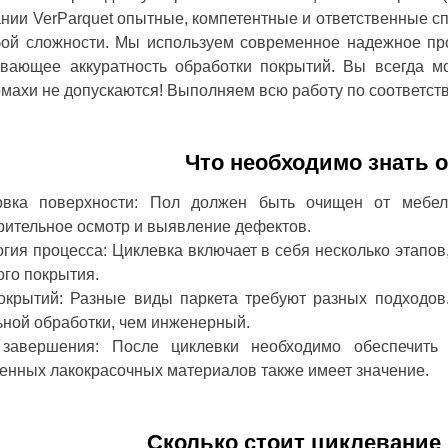
нии VerParquet опытные, компетентные и ответственные с
ой сложности. Мы используем современное надежное про
чивающее аккуратность обработки покрытий. Вы всегда 
ахи не допускаются! Выполняем всю работу по соответств
Что необходимо знать 
овка поверхности: Пол должен быть очищен от мебел
рительное осмотр и выявление дефектов.
гия процесса: Циклевка включает в себя несколько этапо
го покрытия.
окрытий: Разные виды паркета требуют разных подходов
ьной обработки, чем инженерный.
завершения: После циклевки необходимо обеспечить
енных лакокрасочных материалов также имеет значение.
Сколько стоит циклевание 