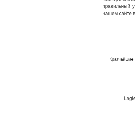
правильный у
нашем сайте в
Кратчайшие 
Lagl