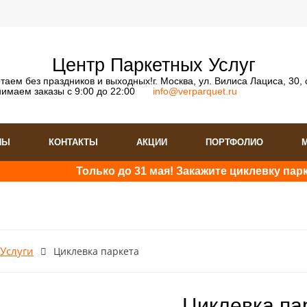
Центр Паркетных Услуг
таем без праздников и выходных!
г. Москва, ул. Вилиса Лациса, 30, 
имаем заказы с 9:00 до 22:00
info@verparquet.ru
НЫ
КОНТАКТЫ
АКЦИИ
ПОРТФОЛИО
Только до 31 мая! Закажите циклевку паркета и 
Услуги
Циклевка паркета
Циклевка па