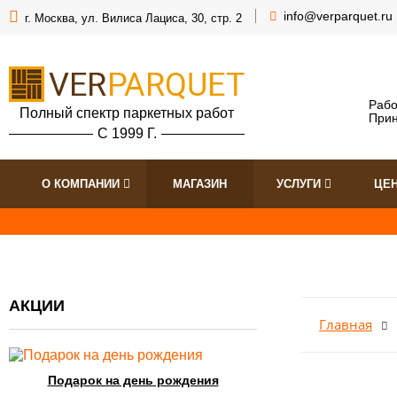
info@verparquet.ru
г. Москва, ул. Вилиса Лациса, 30, стр. 2
Рабо
Полный спектр паркетных работ
Прин
С 1999 Г.
О КОМПАНИИ
МАГАЗИН
УСЛУГИ
ЦЕ
АКЦИИ
Главная
Подарок на день рождения
Скидка на циклевк