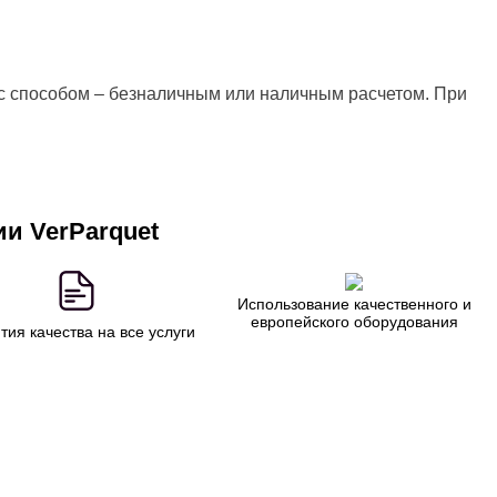
Все сделано качественно и в ср
с способом – безналичным или наличным расчетом. При
и VerParquet
Использование качественного и
европейского оборудования
тия качества на все услуги