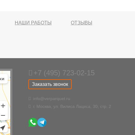
НАШИ РАБОТЫ
ОТЗЫВЫ
+7 (495) 723-02-15
Заказать звонок
info@verparquet.ru
г. Москва, ул. Вилиса Лациса, 30, стр. 2