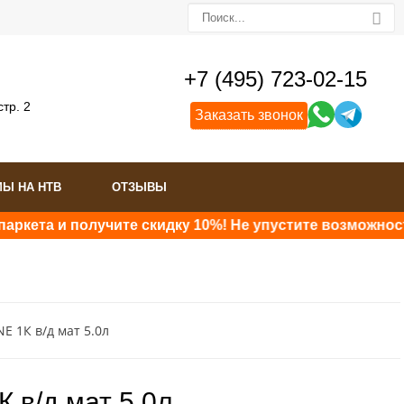
+7 (495) 723-02-15
стр. 2
Заказать звонок
МЫ НА НТВ
ОТЗЫВЫ
кета и получите скидку 10%! Не упустите возможность 
E 1К в/д мат 5.0л
 в/д мат 5.0л