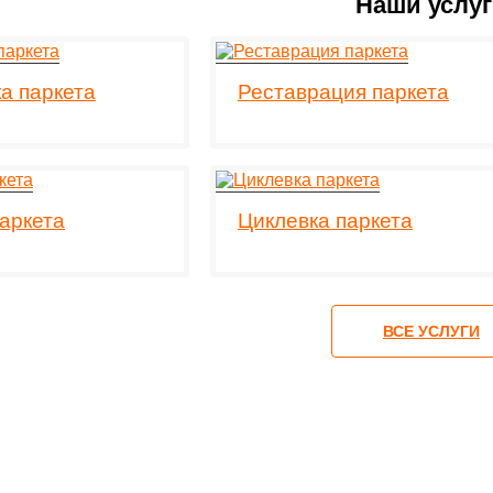
Наши услу
а паркета
Реставрация паркета
аркета
Циклевка паркета
ВСЕ УСЛУГИ