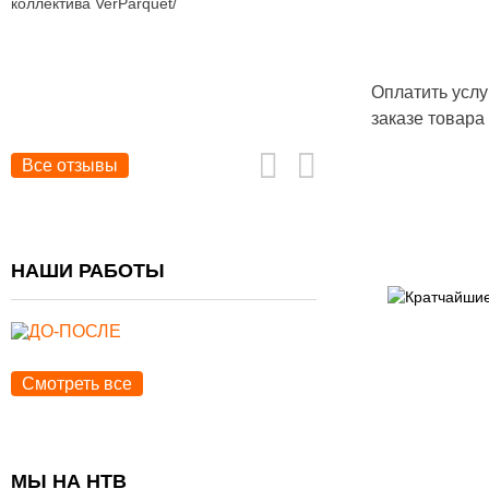
коллектива VerParquet/
Оплатить услу
заказе товара
Все отзывы
НАШИ РАБОТЫ
Кратчайшие
Смотреть все
МЫ НА НТВ